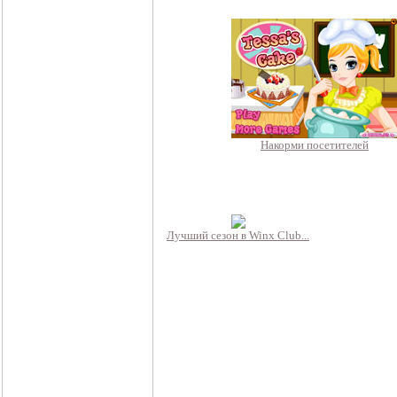
Накорми посетителей
Лучший сезон в Winx Club...