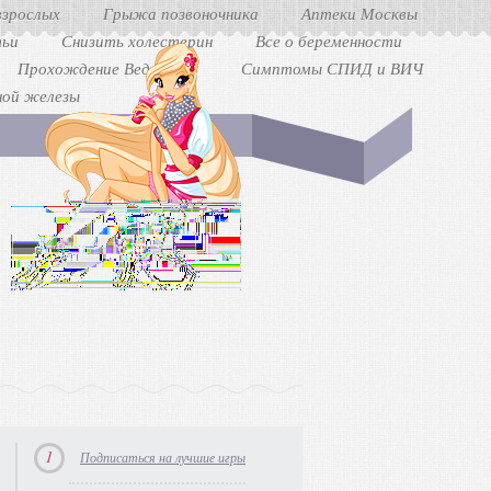
взрослых
Грыжа позвоночника
Аптеки Москвы
ьи
Снизить холестерин
Все о беременности
Прохождение Ведьмак 3
Симптомы СПИД и ВИЧ
ной железы
1
Подписаться на лучшие игры