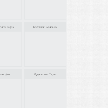
нное смузи
Коктейль на пляже
ль с Доли
Фруктовое Смузи