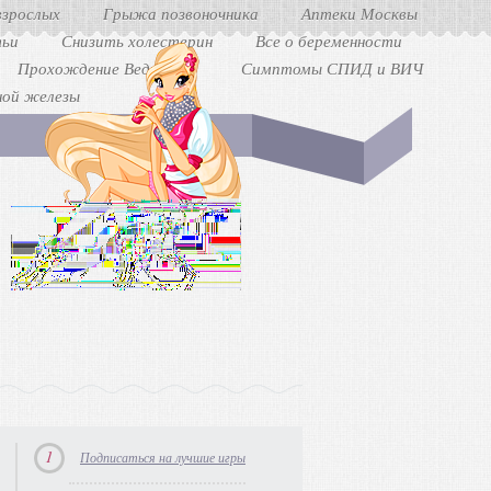
взрослых
Грыжа позвоночника
Аптеки Москвы
ьи
Снизить холестерин
Все о беременности
Прохождение Ведьмак 3
Симптомы СПИД и ВИЧ
ной железы
1
Подписаться на лучшие игры