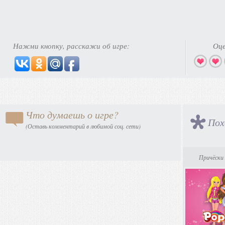
Нажми кнопку, расскажи об игре:
Оце
Что думаешь о игре?
Пох
(Оставь комментарий в любимой соц. сети)
Причёски 