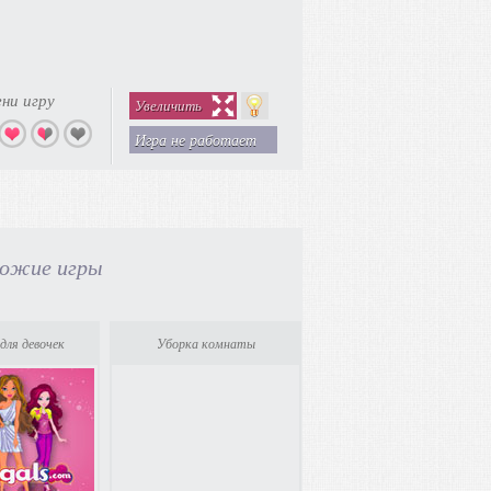
ни игру
Увеличить
Игра не работает
ожие игры
для девочек
Уборка комнаты