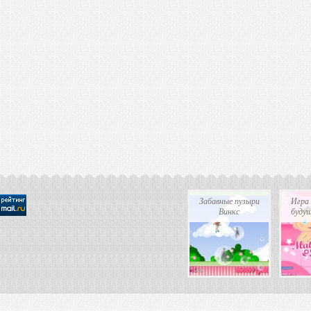
Забавные пузыри
Игра
Винкс
будущ