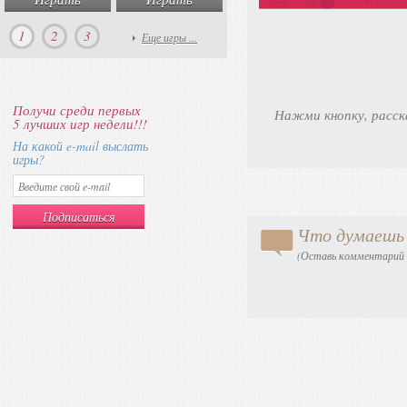
1
2
3
Еще игры ...
Получи среди первых
Нажми кнопку, расск
5 лучших игр недели!!!
На какой e-mail выслать
игры?
Что думаешь 
(Оставь комментарий в