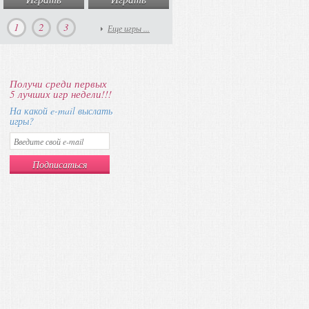
1
2
3
Еще игры ...
Получи среди первых
5 лучших игр недели!!!
На какой e-mail выслать
игры?