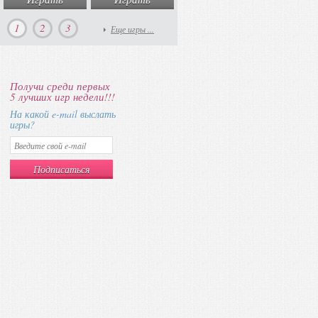
1
2
3
Еще игры ...
Получи среди первых
5 лучших игр недели!!!
На какой e-mail выслать
игры?