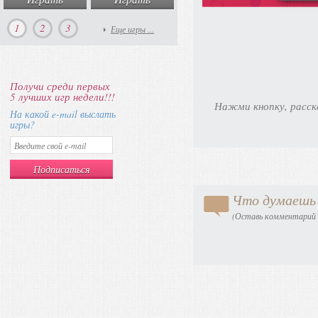
1
2
3
Еще игры ...
Получи среди первых
5 лучших игр недели!!!
Нажми кнопку, расск
На какой e-mail выслать
игры?
Что думаешь 
(Оставь комментарий в