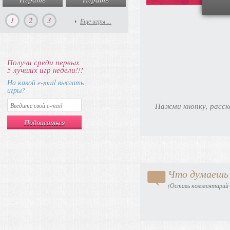
1
2
3
Еще игры ...
Получи среди первых
5 лучших игр недели!!!
На какой e-mail выслать
игры?
Нажми кнопку, расск
Что думаешь 
(Оставь комментарий в