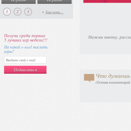
1
2
3
Еще игры ...
Получи среди первых
Нажми кнопку, расск
5 лучших игр недели!!!
На какой e-mail выслать
игры?
Что думаешь 
(Оставь комментарий в