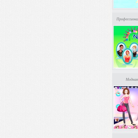
Профессиона
Модная