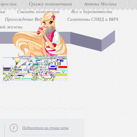
взрослых
Грыжа позвоночника
Аптеки Москвы
ьи
Снизить холестерин
Все о беременности
Прохождение Ведьмак 3
Симптомы СПИД и ВИЧ
ной железы
1
Подписаться на лучшие игры