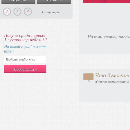
1
2
3
Еще игры ...
Получи среди первых
Нажми кнопку, расск
5 лучших игр недели!!!
На какой e-mail выслать
игры?
Что думаешь 
(Оставь комментарий в